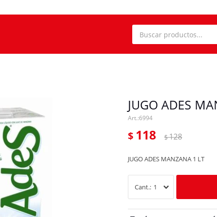
JUGO ADES MA
6994
118
$
128
$
JUGO ADES MANZANA 1 LT
1