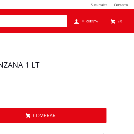
Sucursales
Contacto
0
$
NZANA 1 LT
COMPRAR