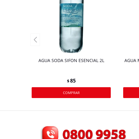
AGUA SODA SIFON ESENCIAL 2L
AGUA 
85
$