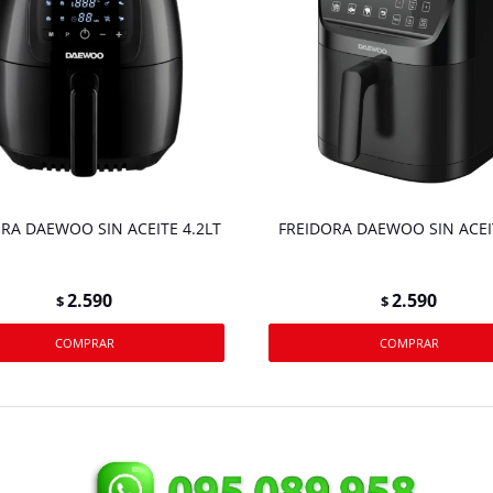
RA DAEWOO SIN ACEITE 4.2LT
FREIDORA DAEWOO SIN ACEI
2.590
2.590
$
$