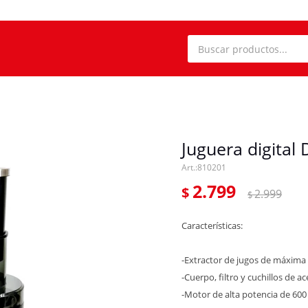
Juguera digita
810201
2.799
$
2.999
$
Características:
-Extractor de jugos de máxima 
-Cuerpo, filtro y cuchillos de a
-Motor de alta potencia de 60