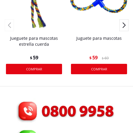
Jueguete para mascotas
Juguete para mascotas
estrella cuerda
59
59
$
$
69
$