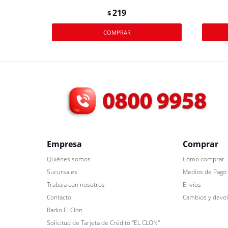
219
$
Empresa
Comprar
Quiénes somos
Cómo comprar
Sucursales
Medios de Pago
Trabaja con nosotros
Envíos
Contacto
Cambios y devo
Radio El Clon
Solicitud de Tarjeta de Crédito "EL CLON"