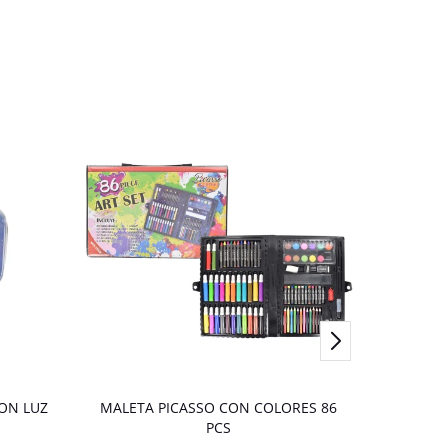
ON LUZ
MALETA PICASSO CON COLORES 86
Cartuche
PCS