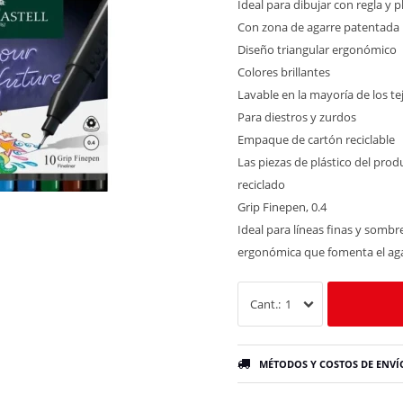
Ideal para dibujar con regla y pl
Con zona de agarre patentada p
Diseño triangular ergonómico
Colores brillantes
Lavable en la mayoría de los te
Para diestros y zurdos
Empaque de cartón reciclable
Las piezas de plástico del pro
reciclado
Grip Finepen, 0.4
Ideal para líneas finas y somb
ergonómica que fomenta el agar
1
MÉTODOS Y COSTOS DE ENVÍ