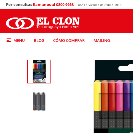
Por consultas
llamanos al 0800 9958
Lunes a Viernes de 8:00 a 18:00
MENU
BLOG
CÓMO COMPRAR
MAILING