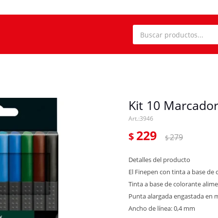
Kit 10 Marcador
3946
229
$
279
$
Detalles del producto
El Finepen con tinta a base de 
Tinta a base de colorante alim
Punta alargada engastada en 
Ancho de línea: 0,4 mm