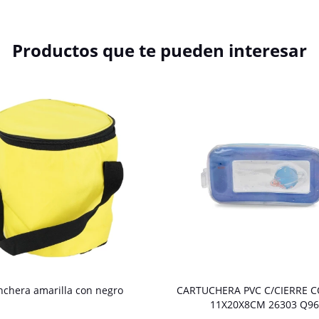
Productos que te pueden interesar
nchera amarilla con negro
CARTUCHERA PVC C/CIERRE C
11X20X8CM 26303 Q96