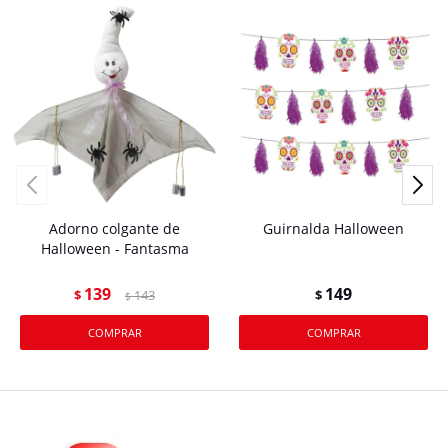
Adorno colgante de
Guirnalda Halloween
Halloween - Fantasma
139
149
$
143
$
$