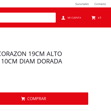
Sucursales
Contacto
0
$
CORAZON 19CM ALTO
O 10CM DIAM DORADA
COMPRAR