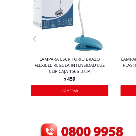
LAMPARA ESCRITORIO BRAZO
LAMPAR
FLEXIBLE REGULA INTENSIDAD LUZ
PLAST
CLIP CAJA 1566-373A
459
$