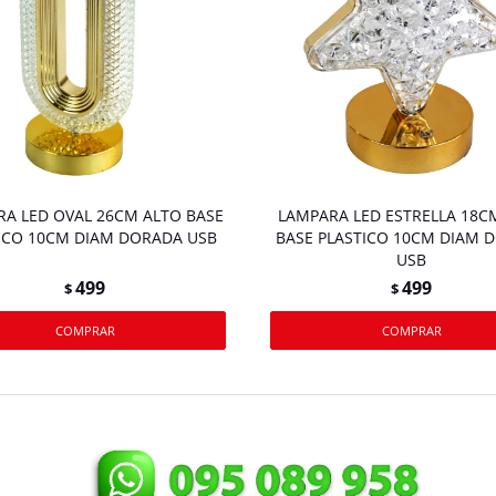
A LED OVAL 26CM ALTO BASE
LAMPARA LED ESTRELLA 18C
ICO 10CM DIAM DORADA USB
BASE PLASTICO 10CM DIAM 
USB
499
499
$
$