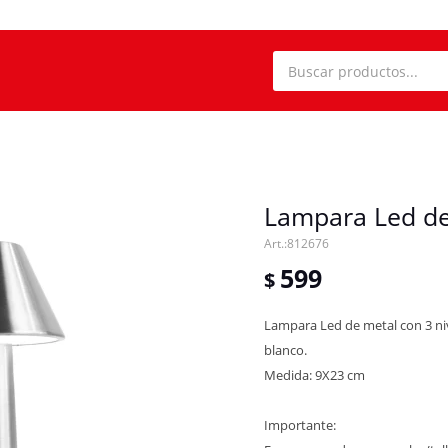
Lampara Led de
812676
599
$
Lampara Led de metal con 3 niv
blanco.
Medida: 9X23 cm
Importante: