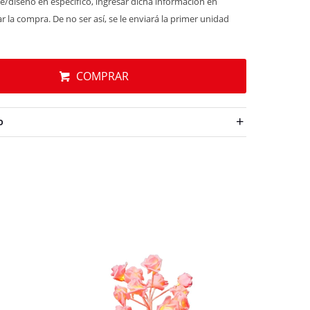
e/diseño en específico, ingresar dicha información en
r la compra. De no ser así, se le enviará la primer unidad
COMPRAR
O