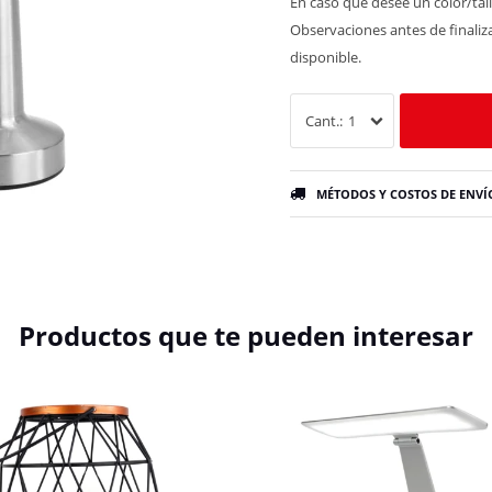
En caso que desee un color/tall
Observaciones antes de finaliza
disponible.
1
MÉTODOS Y COSTOS DE ENVÍ
Productos que te pueden interesar