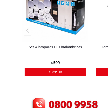
Set 4 lamparas LED inalámbricas
Far
599
$