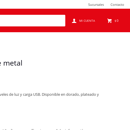
Sucursales
Contacto
0
$
 metal
eles de luz y carga USB. Disponible en dorado, plateado y