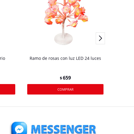
rio
Ramo de rosas con luz LED 24 luces
Lampa
659
$