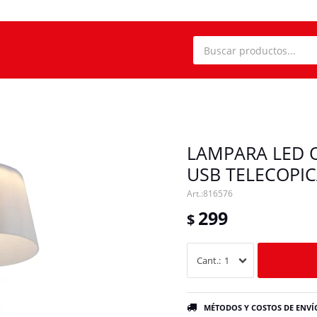
LAMPARA LED 
USB TELECOPI
816576
299
$
1
MÉTODOS Y COSTOS DE ENVÍ