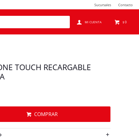
Sucursales
Contacto
0
$
ONE TOUCH RECARGABLE
CA
COMPRAR
O