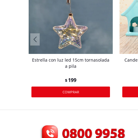
Estrella con luz led 15cm tornasolada
Candel
a pila
199
$