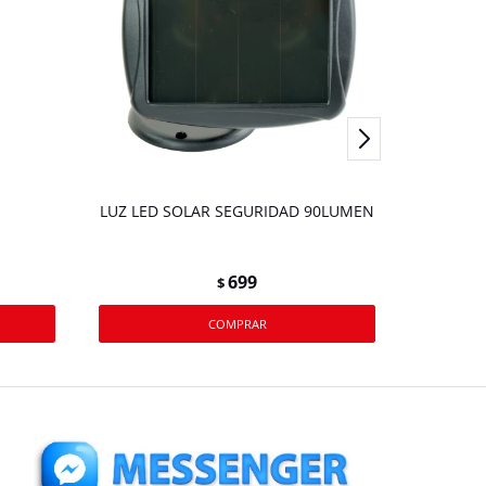
LUZ LED SOLAR SEGURIDAD 90LUMEN
LINTER
699
$