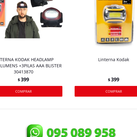
NTERNA KODAK HEADLAMP
Linterna Kodak
LUMENS +3PILAS AAA BLISTER
30413870
399
399
$
$