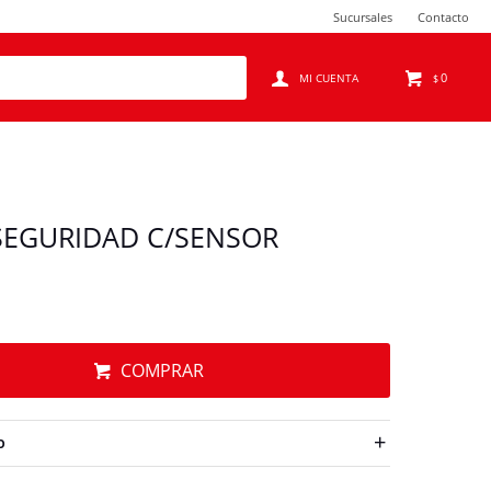
Sucursales
Contacto
0
$
SEGURIDAD C/SENSOR
COMPRAR
O