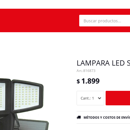
LAMPARA LED 
816873
1.899
$
1
MÉTODOS Y COSTOS DE ENVÍ