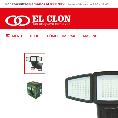
Por consultas
llamanos al 0800 9958
Lunes a Viernes de 8:00 a 18:00
MENU
BLOG
CÓMO COMPRAR
MAILING