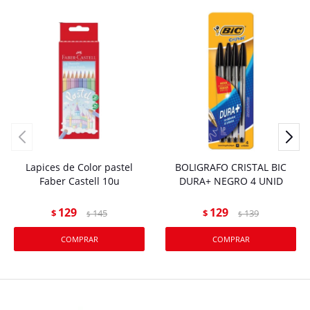
Lapices de Color pastel
BOLIGRAFO CRISTAL BIC
Faber Castell 10u
DURA+ NEGRO 4 UNID
129
129
$
145
$
139
$
$