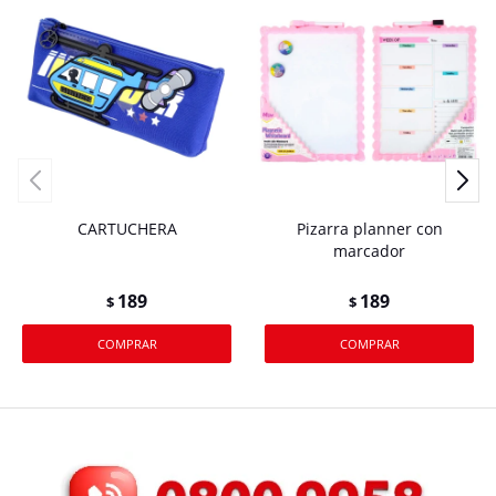
CARTUCHERA
Pizarra planner con
marcador
189
189
$
$