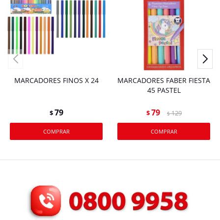
MARCADORES FINOS X 24
MARCADORES FABER FIESTA
45 PASTEL
79
79
$
$
129
$