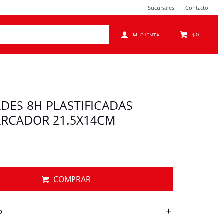
Sucursales
Contacto
0
$
ADES 8H PLASTIFICADAS
ARCADOR 21.5X14CM
COMPRAR
O