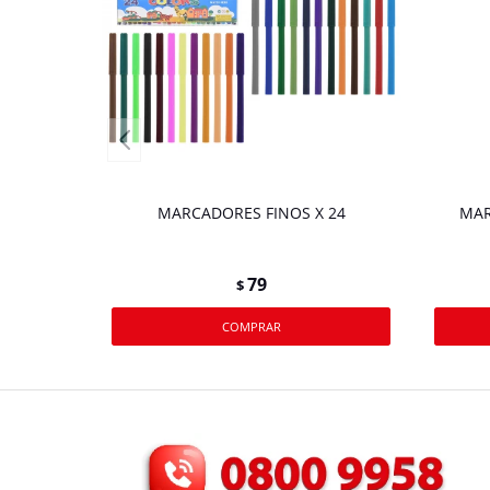
MARCADORES FINOS X 24
MAR
79
$