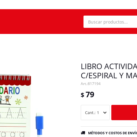
LIBRO ACTIVID
C/ESPIRAL Y M
817194
79
$
1
MÉTODOS Y COSTOS DE ENVÍ