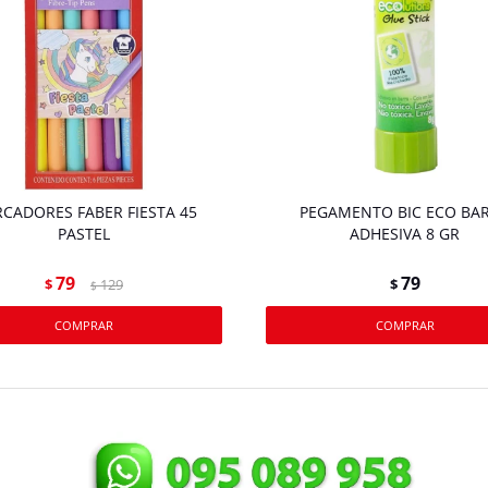
CADORES FABER FIESTA 45
PEGAMENTO BIC ECO BA
PASTEL
ADHESIVA 8 GR
79
79
$
129
$
$