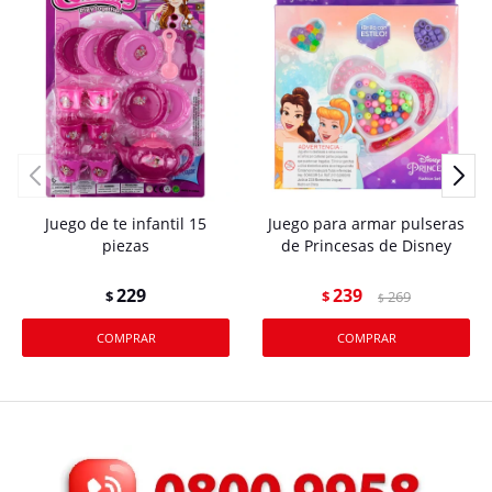
Juego de te infantil 15
Juego para armar pulseras
piezas
de Princesas de Disney
229
239
$
$
269
$