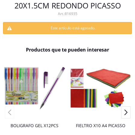
20X1.5CM REDONDO PICASSO
816935
Este artículo está agotado.
Productos que te pueden interesar
BOLIGRAFO GEL X12PCS
FIELTRO X10 A4 PICASSO