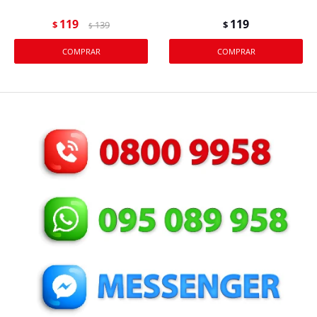
119
119
$
139
$
$