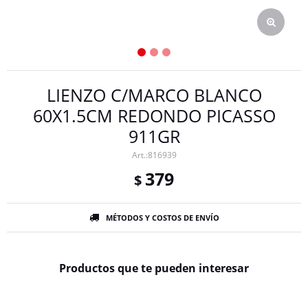
LIENZO C/MARCO BLANCO
60X1.5CM REDONDO PICASSO
911GR
816939
379
$
MÉTODOS Y COSTOS DE ENVÍO
Productos que te pueden interesar