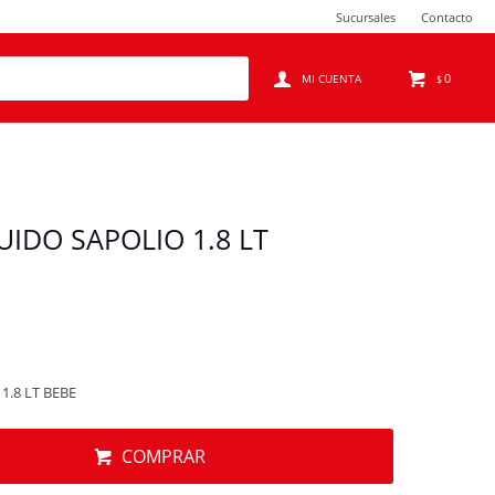
Sucursales
Contacto
0
$
UIDO SAPOLIO 1.8 LT
1.8 LT BEBE
COMPRAR