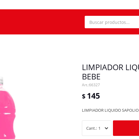
LIMPIADOR LIQ
BEBE
66327
145
$
LIMPIADOR LIQUIDO SAPOLIO 
1