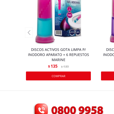
DISCOS ACTIVOS GOTA LIMPA P/
DISC
INODORO APARATO + 6 REPUESTOS
INODO
MARINE
135
$
139
$