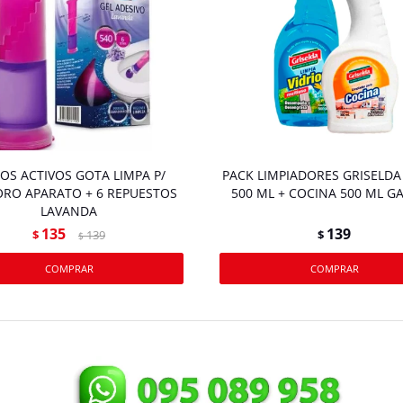
OS ACTIVOS GOTA LIMPA P/
PACK LIMPIADORES GRISELDA
RO APARATO + 6 REPUESTOS
500 ML + COCINA 500 ML GA
LAVANDA
135
139
$
139
$
$