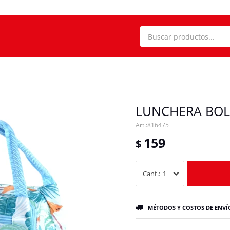
LUNCHERA BOL
816475
159
$
1
MÉTODOS Y COSTOS DE ENVÍ