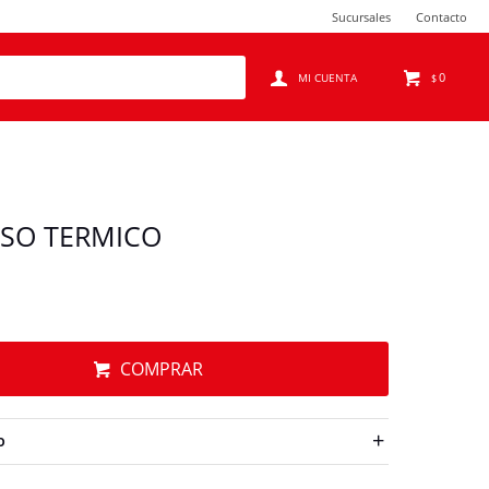
Sucursales
Contacto
0
$
SO TERMICO
COMPRAR
O