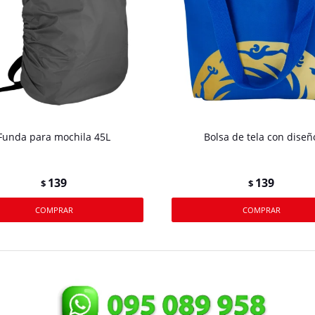
Funda para mochila 45L
Bolsa de tela con diseñ
139
139
$
$