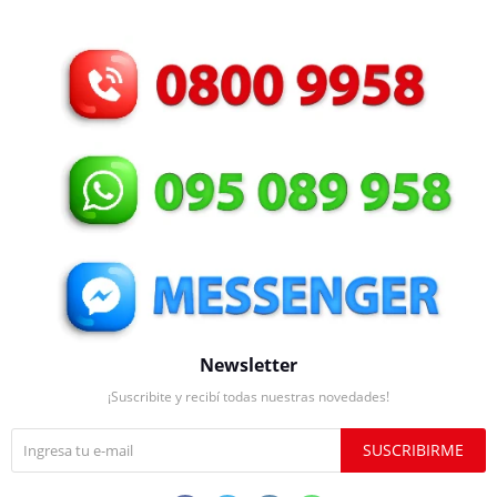
Newsletter
¡Suscribite y recibí todas nuestras novedades!
SUSCRIBIRME