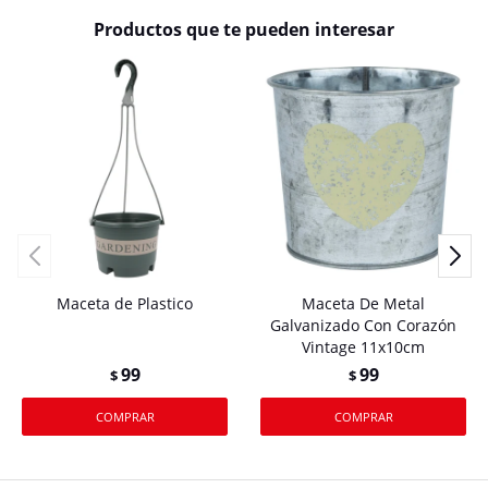
Productos que te pueden interesar
Maceta de Plastico
Maceta De Metal
Galvanizado Con Corazón
Vintage 11x10cm
99
99
$
$