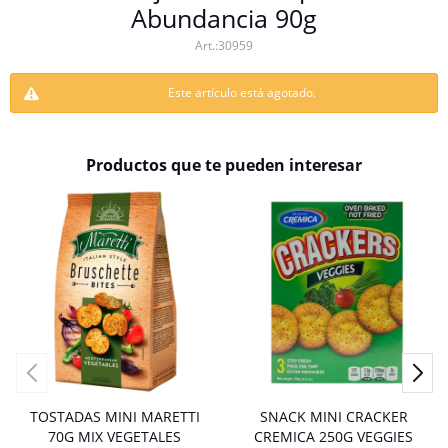
Abundancia 90g
30959
Este artículo está agotado.
Productos que te pueden interesar
TOSTADAS MINI MARETTI
SNACK MINI CRACKER
70G MIX VEGETALES
CREMICA 250G VEGGIES