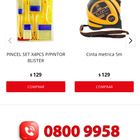
PINCEL SET X4PCS P/PINTOR
Cinta metrica 5m
BLISTER
129
129
$
$