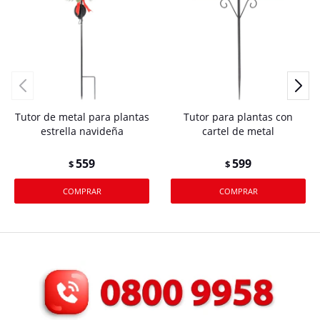
Tutor de metal para plantas
Tutor para plantas con
estrella navideña
cartel de metal
559
599
$
$