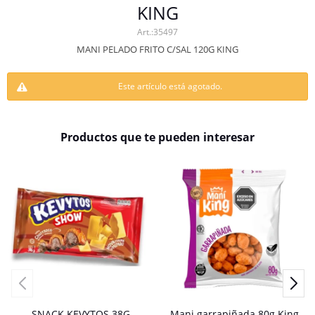
KING
35497
MANI PELADO FRITO C/SAL 120G KING
Este artículo está agotado.
Productos que te pueden interesar
SNACK KEVYTOS 38G
Mani garrapiñada 80g King