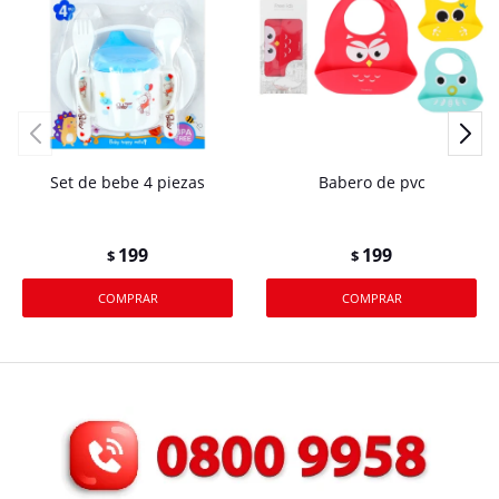
Set de bebe 4 piezas
Babero de pvc
199
199
$
$