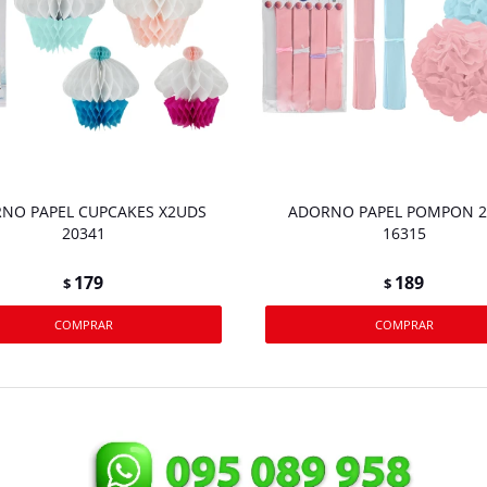
NO PAPEL CUPCAKES X2UDS
ADORNO PAPEL POMPON 
20341
16315
179
189
$
$