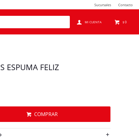
Sucursales
Contacto
0
$
S ESPUMA FELIZ
COMPRAR
O