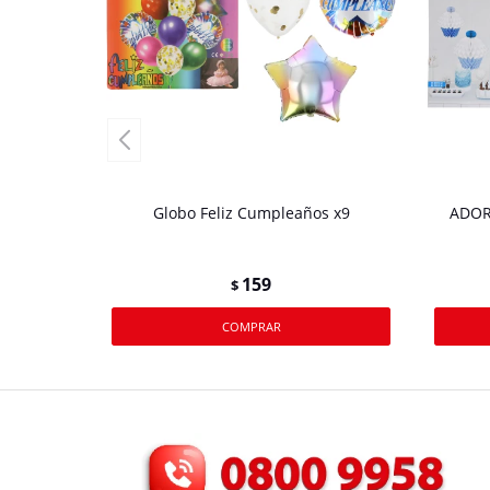
Globo Feliz Cumpleaños x9
ADOR
159
$