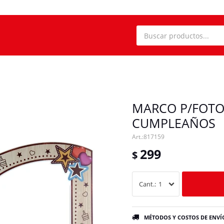
MARCO P/FOTO
CUMPLEAÑOS
817159
299
$
1
MÉTODOS Y COSTOS DE ENVÍ