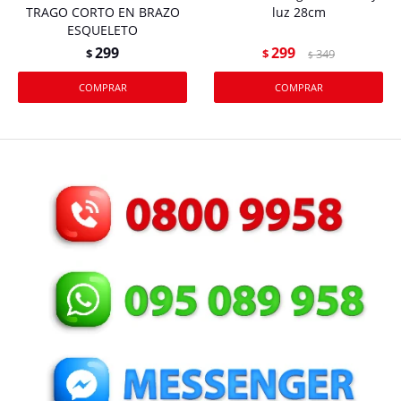
TRAGO CORTO EN BRAZO
luz 28cm
ESQUELETO
299
299
$
$
349
$