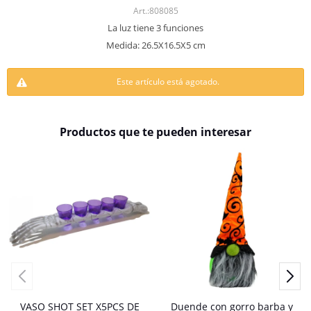
808085
La luz tiene 3 funciones
Medida: 26.5X16.5X5 cm
Este artículo está agotado.
Productos que te pueden interesar
VASO SHOT SET X5PCS DE
Duende con gorro barba y