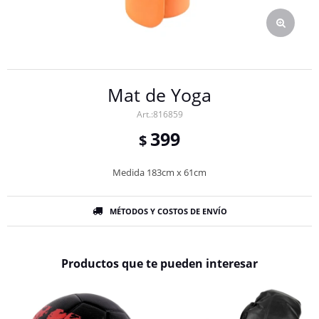
Mat de Yoga
816859
399
$
Medida 183cm x 61cm
MÉTODOS Y COSTOS DE ENVÍO
Productos que te pueden interesar