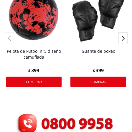
Pelota de Futbol n°5 diseño
Guante de boxeo
camuflada
399
399
$
$