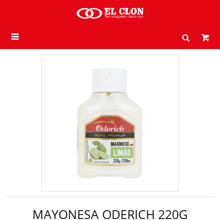

MAYONESA ODERICH 220G