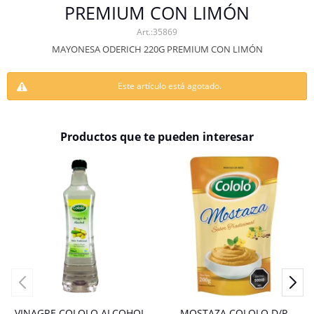
PREMIUM CON LIMÓN
35869
MAYONESA ODERICH 220G PREMIUM CON LIMÓN
Este artículo está agotado.
Productos que te pueden interesar
VINAGRE COLOLO ALCOHOL
MOSTAZA COLOLO D/P