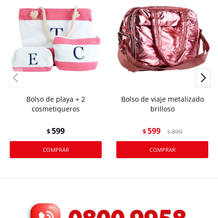
Bolso de playa + 2
Bolso de viaje metalizado
cosmetiqueros
brilloso
599
599
$
$
899
$