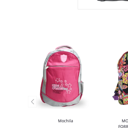
Mochila
MO
FORR