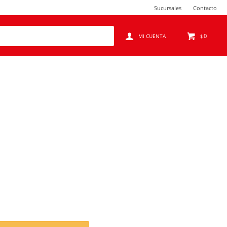
Sucursales
Contacto
0
$