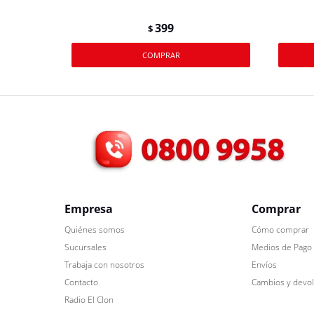
399
$
Empresa
Comprar
Quiénes somos
Cómo comprar
Sucursales
Medios de Pago
Trabaja con nosotros
Envíos
Contacto
Cambios y devo
Radio El Clon