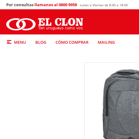
Por consultas
llamanos al 0800 9958
Lunes a Viernes de 8:00 a 18:00
MENU
BLOG
CÓMO COMPRAR
MAILING