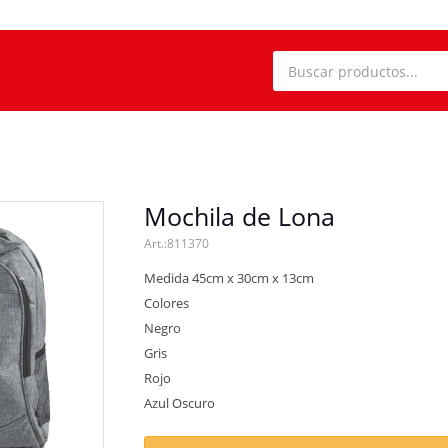
Mochila de Lona
811370
Medida 45cm x 30cm x 13cm
Colores
Negro
Gris
Rojo
Azul Oscuro