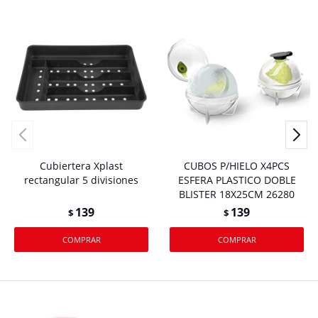
Cubiertera Xplast
CUBOS P/HIELO X4PCS
rectangular 5 divisiones
ESFERA PLASTICO DOBLE
BLISTER 18X25CM 26280
139
139
$
$