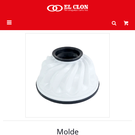

Molde