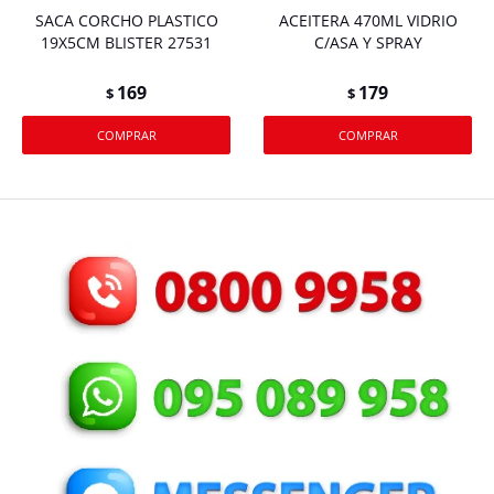
SACA CORCHO PLASTICO
ACEITERA 470ML VIDRIO
19X5CM BLISTER 27531
C/ASA Y SPRAY
169
179
$
$