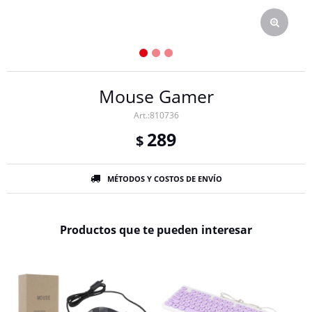
Mouse Gamer
810736
289
$
MÉTODOS Y COSTOS DE ENVÍO
Productos que te pueden interesar