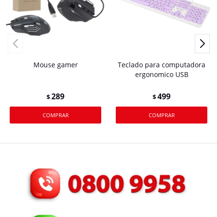
Mouse gamer
Teclado para computadora
ergonomico USB
289
499
$
$