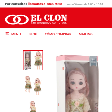
Por consultas
llamanos al 0800 9958
Lunes a Viernes de 8:00 a 18:00
MENU
BLOG
CÓMO COMPRAR
MAILING