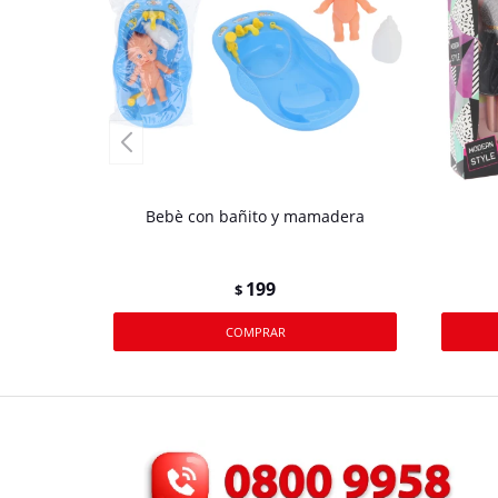
Bebè con bañito y mamadera
199
$