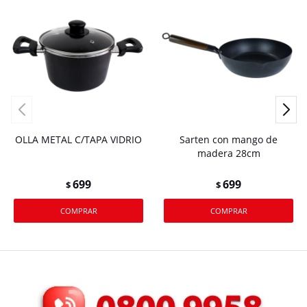
OLLA METAL C/TAPA VIDRIO
Sarten con mango de
madera 28cm
699
699
$
$