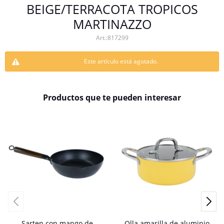
BEIGE/TERRACOTA TROPICOS
MARTINAZZO
817299
Este artículo está agotado.
Productos que te pueden interesar
Sarten con mango de
Olla amarilla de aluminio