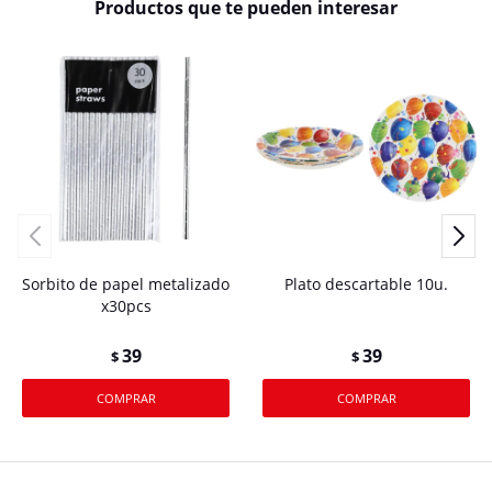
Productos que te pueden interesar
Sorbito de papel metalizado
Plato descartable 10u.
x30pcs
39
39
$
$