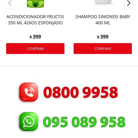
ACONDICIONADOR FRUCTIS
SHAMPOO SIMONDS BABY
350 ML ADIOS ESPONJADO
400 ML
399
399
$
$