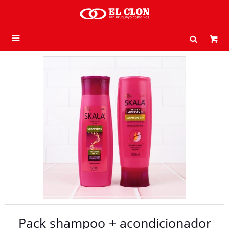

Pack shampoo + acondicionador