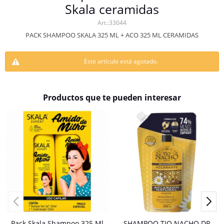
Skala ceramidas
33044
PACK SHAMPOO SKALA 325 ML + ACO 325 ML CERAMIDAS
Este artículo está agotado.
Productos que te pueden interesar
Pack Skala Shampoo 325 Ml
SHAMPOO TIO NACHO DP