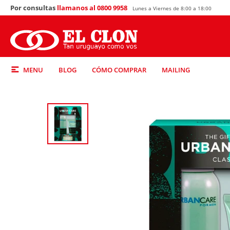
Por consultas
llamanos al 0800 9958
Lunes a Viernes de 8:00 a 18:00
MENU
BLOG
CÓMO COMPRAR
MAILING