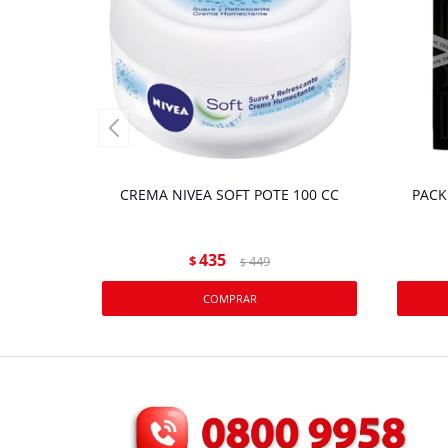
CREMA NIVEA SOFT POTE 100 CC
PACK
435
$
449
$