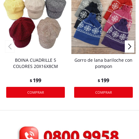
BOINA CUADRILLE 5
Gorro de lana bariloche con
COLORES 20X16X8CM
pompon
199
199
$
$