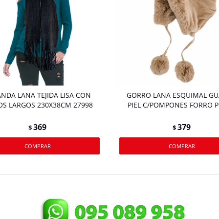
NDA LANA TEJIDA LISA CON
GORRO LANA ESQUIMAL G
OS LARGOS 230X38CM 27998
PIEL C/POMPONES FORRO 
369
379
$
$