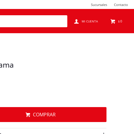
Sucursales
Contacto
0
$
dama
COMPRAR