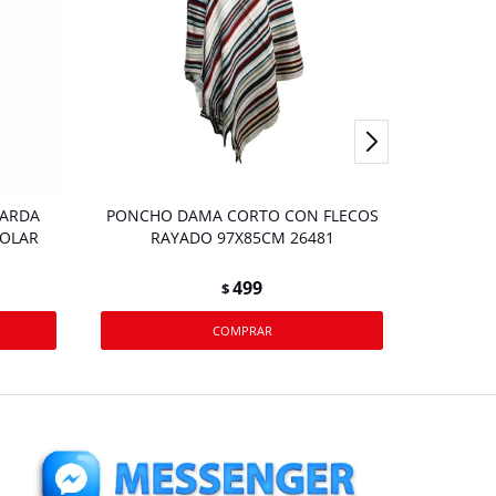
UARDA
PONCHO DAMA CORTO CON FLECOS
POLAR
RAYADO 97X85CM 26481
499
$