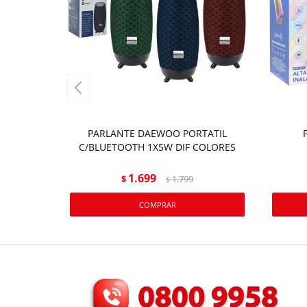
PARLANTE DAEWOO PORTATIL
C/BLUETOOTH 1X5W DIF COLORES
1.699
$
1.799
$