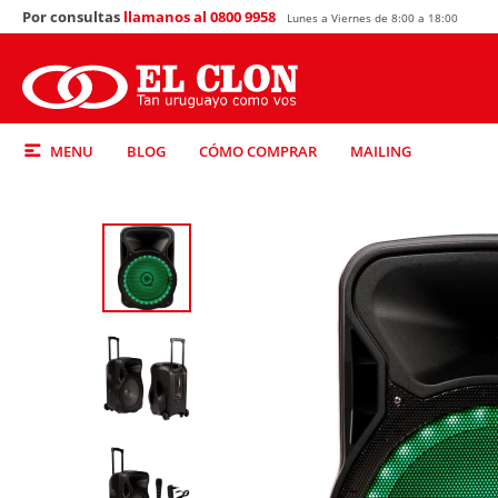
Por consultas
llamanos al 0800 9958
Lunes a Viernes de 8:00 a 18:00
MENU
BLOG
CÓMO COMPRAR
MAILING