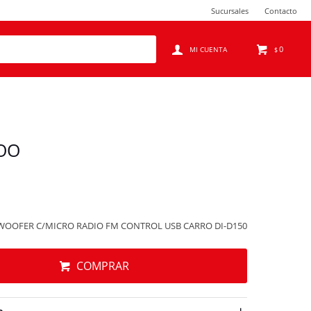
Sucursales
Contacto
0
$
WOO
WOOFER C/MICRO RADIO FM CONTROL USB CARRO DI-D150
COMPRAR