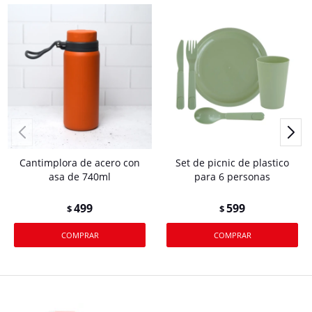
Cantimplora de acero con
Set de picnic de plastico
asa de 740ml
para 6 personas
499
599
$
$