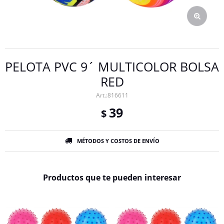
PELOTA PVC 9´ MULTICOLOR BOLSA
RED
816611
39
$
MÉTODOS Y COSTOS DE ENVÍO
Productos que te pueden interesar