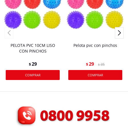
PELOTA PVC 10CM LISO
Pelota pvc con pinchos
CON PINCHOS
29
29
$
$
35
$