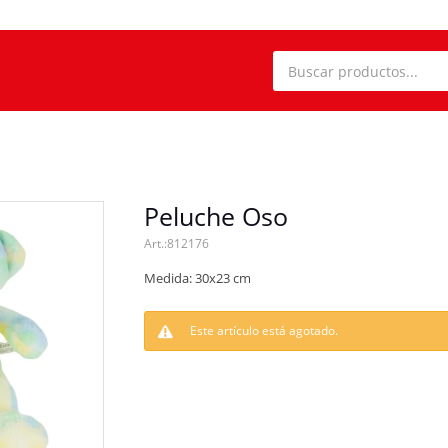
Peluche Oso
812176
Medida: 30x23 cm
Este artículo está agotado.