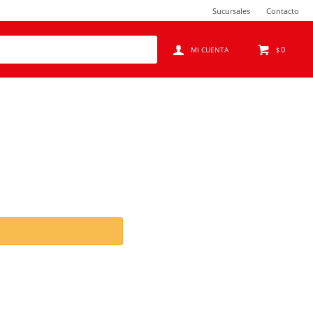
Sucursales
Contacto
0
$