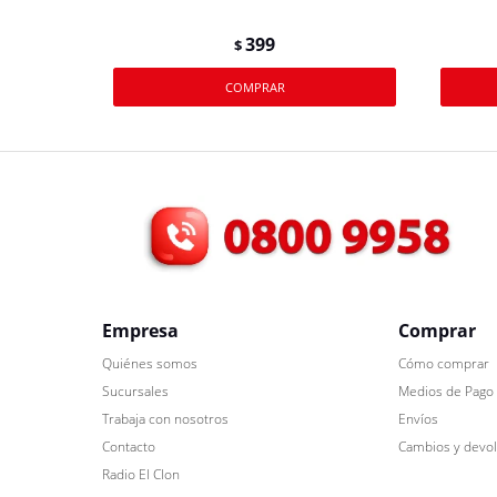
399
$
Empresa
Comprar
Quiénes somos
Cómo comprar
Sucursales
Medios de Pago
Trabaja con nosotros
Envíos
Contacto
Cambios y devo
Radio El Clon