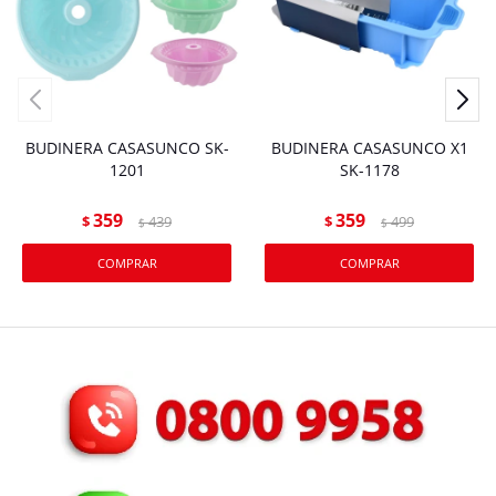
BUDINERA CASASUNCO SK-
BUDINERA CASASUNCO X1
1201
SK-1178
359
359
$
439
$
499
$
$