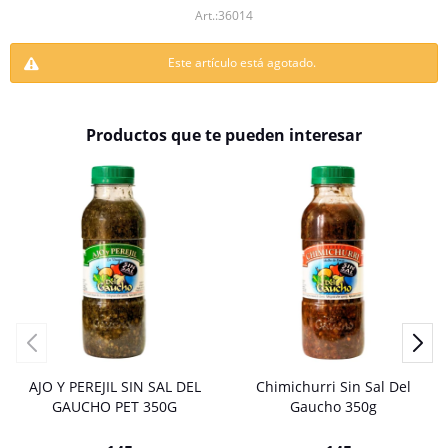
36014
Este artículo está agotado.
Productos que te pueden interesar
AJO Y PEREJIL SIN SAL DEL
Chimichurri Sin Sal Del
GAUCHO PET 350G
Gaucho 350g