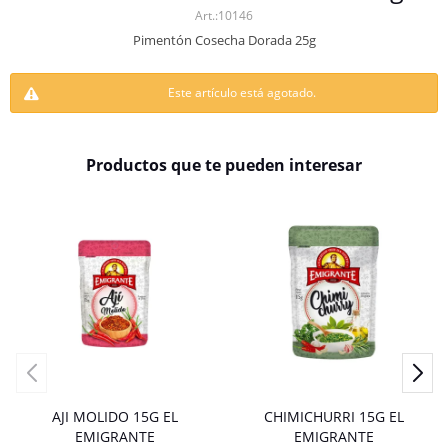
10146
Pimentón Cosecha Dorada 25g
Este artículo está agotado.
Productos que te pueden interesar
AJI MOLIDO 15G EL
CHIMICHURRI 15G EL
EMIGRANTE
EMIGRANTE