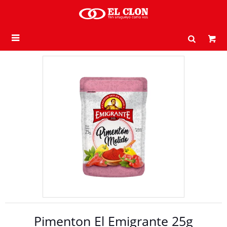

Pimenton El Emigrante 25g