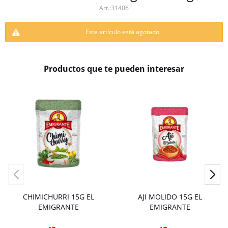
31406
Este artículo está agotado.
Productos que te pueden interesar
CHIMICHURRI 15G EL
AJI MOLIDO 15G EL
EMIGRANTE
EMIGRANTE